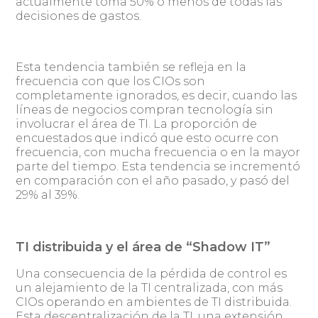
actualmente toma 50% o menos de todas las
decisiones de gastos.
Esta tendencia también se refleja en la
frecuencia con que los CIOs son
completamente ignorados, es decir, cuando las
líneas de negocios compran tecnología sin
involucrar el área de TI. La proporción de
encuestados que indicó que esto ocurre con
frecuencia, con mucha frecuencia o en la mayor
parte del tiempo. Esta tendencia se incrementó
en comparación con el año pasado, y pasó del
29% al 39%.
TI distribuida y el área de “Shadow IT”
Una consecuencia de la pérdida de control es
un alejamiento de la TI centralizada, con más
CIOs operando en ambientes de TI distribuida.
Esta descentralización de la TI, una extensión