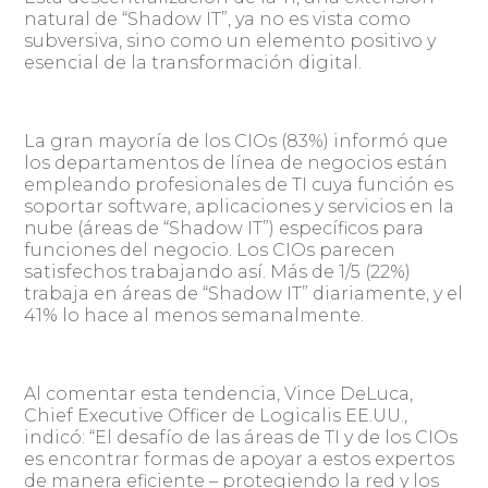
natural de “Shadow IT”, ya no es vista como
subversiva, sino como un elemento positivo y
esencial de la transformación digital.
La gran mayoría de los CIOs (83%) informó que
los departamentos de línea de negocios están
empleando profesionales de TI cuya función es
soportar software, aplicaciones y servicios en la
nube (áreas de “Shadow IT”) específicos para
funciones del negocio. Los CIOs parecen
satisfechos trabajando así. Más de 1/5 (22%)
trabaja en áreas de “Shadow IT” diariamente, y el
41% lo hace al menos semanalmente.
Al comentar esta tendencia, Vince DeLuca,
Chief Executive Officer de Logicalis EE.UU.,
indicó: “El desafío de las áreas de TI y de los CIOs
es encontrar formas de apoyar a estos expertos
de manera eficiente – protegiendo la red y los