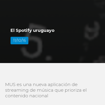
El Spotify uruguayo
11/10/16
MUS es una nueva aplicación de
streaming de música que prioriza el
contenido nacional