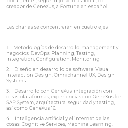
poca gente”, según dijo Nicolás Jodal, co-
creador de GeneXus, a Fortune en español.
Las charlas se concentrarán en cuatro ejes:
1. Metodologías de desarrollo, management y
negocios: DevOps, Planning, Testing,
Integration, Configuration, Monitoring.
2. Diseño en desarrollo de software: Visual
Interaction Design, Omnichannel UX, Design
Systems.
3. Desarrollo con GeneXus: integración con
otras plataformas, experiencias con GeneXus for
SAP System, arquitectura, seguridad y testing,
así como GeneXus 16.
4. Inteligencia artificial y el internet de las
cosas: Cognitive Services, Machine Learning,