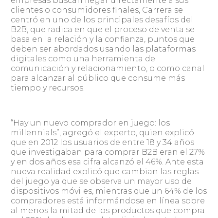
empresas buscan llegar directamente a sus
clientes o consumidores finales, Carrera se
centró en uno de los principales desafíos del
B2B, que radica en que el proceso de venta se
basa en la relación y la confianza, puntos que
deben ser abordados usando las plataformas
digitales como una herramienta de
comunicación y relacionamiento, o como canal
para alcanzar al público que consume más
tiempo y recursos.
“Hay un nuevo comprador en juego: los
millennials”, agregó el experto, quien explicó
que en 2012 los usuarios de entre 18 y 34 años
que investigaban para comprar B2B eran el 27%
y en dos años esa cifra alcanzó el 46%. Ante esta
nueva realidad explicó que cambian las reglas
del juego ya que se observa un mayor uso de
dispositivos móviles, mientras que un 64% de los
compradores está informándose en línea sobre
al menos la mitad de los productos que compra