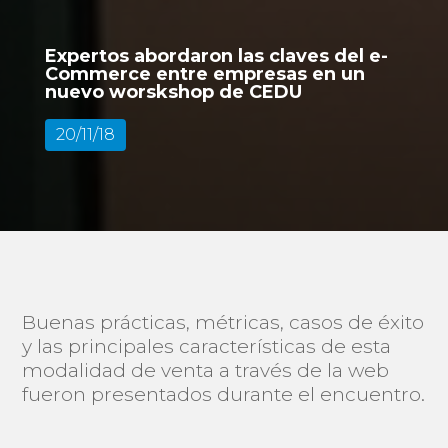
Expertos abordaron las claves del e-
Commerce entre empresas en un
nuevo worskshop de CEDU
20/11/18
Buenas prácticas, métricas, casos de éxito
y las principales características de esta
modalidad de venta a través de la web
fueron presentados durante el encuentro.