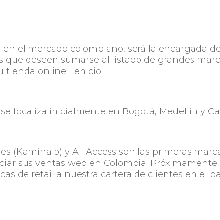
ial en el mercado colombiano, será la encargada d
as que deseen sumarse al listado de grandes mar
 tienda online Fenicio.
e focaliza inicialmente en Bogotá, Medellín y Cal
oes (Kamínalo) y All Access son las primeras marc
enciar sus ventas web en Colombia. Próximamente
s de retail a nuestra cartera de clientes en el pa