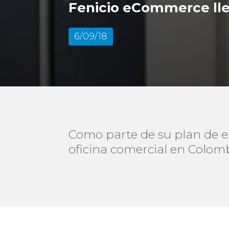
Fenicio eCommerce ll
6/09/18
Como parte de su plan de 
oficina comercial en Colomb