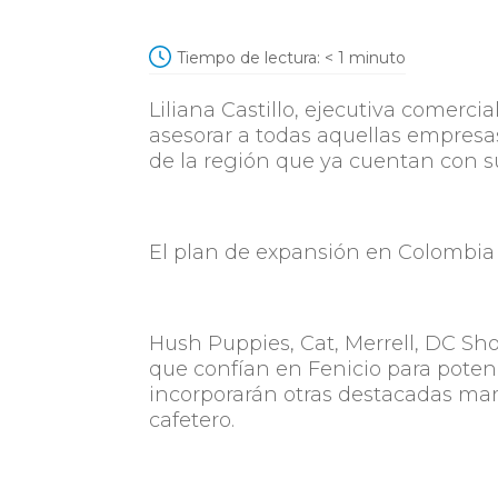
Tiempo de lectura:
< 1
minuto
Liliana Castillo, ejecutiva comerc
asesorar a todas aquellas empres
de la región que ya cuentan con su
El plan de expansión en Colombia s
Hush Puppies, Cat, Merrell, DC Sh
que confí­an en Fenicio para pot
incorporarán otras destacadas marca
cafetero.