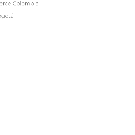
erce Colombia
Bogotá
Compartir