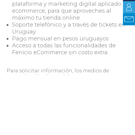
plataforma y marketing digital aplicado a
ecommerce, para que aproveches al
máximo tu tienda online
Soporte telefónico y a través de tickets en
Uruguay
Pago mensual en pesos uruguayos
Acceso a todas las funcionalidades de
Fenicio eCommerce sin costo extra.
Para solicitar información, los medios de
comunicación disponibles son:
Llamadas o WhatsApp al 093 335 065
Mail: info@fenicio.io
Compartir