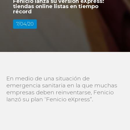
Fenicio lanza su versión eXpress:
tiendas online listas en tiempo
récord
7/04/20
En medio de una situación de
emergencia sanitaria en la que muchas
empresas deben reinventarse, Fenicio
lanzó su plan “Fenicio eXpress”.