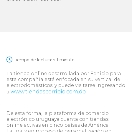
Tiempo de lectura:
< 1
minuto
La tienda online desarrollada por Fenicio para
esta compañía está enfocada en su vertical de
electrodomésticos, y puede visitarse ingresando
www.tiendascorripio.com.do
a
.
De esta forma, la plataforma de comercio
electrónico uruguaya cuenta con tiendas
online activas en cinco países de América
Latina, y en proceso de personalización en