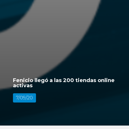
Fenicio llegó a las 200 tiendas online
activas
7/09/20