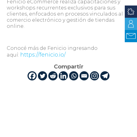
Fenicio eCommerce realiza capacitaciones y
workshops recurrentes exclusivos para sus
clientes, enfocados en procesos vinculados al
comercio electrónico y gestión de tiendas
online.
Conocé más de Fenicio ingresando
https://fenicio.io/
aquí:
Compartir