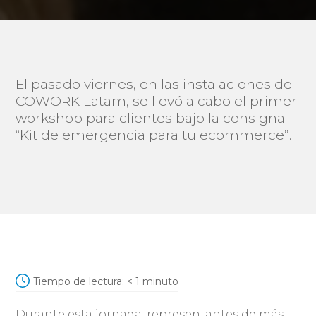
El pasado viernes, en las instalaciones de
COWORK Latam, se llevó a cabo el primer
workshop para clientes bajo la consigna
“Kit de emergencia para tu ecommerce”.
Tiempo de lectura:
< 1
minuto
Durante esta jornada, representantes de más