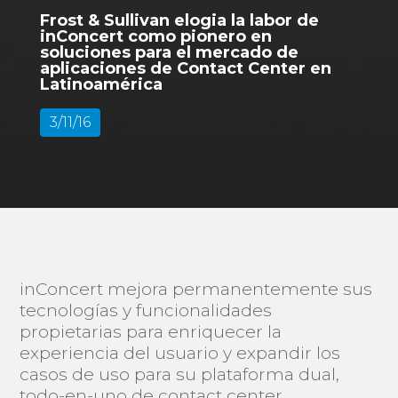
Frost & Sullivan elogia la labor de
inConcert como pionero en
soluciones para el mercado de
aplicaciones de Contact Center en
Latinoamérica
3/11/16
inConcert mejora permanentemente sus
tecnologías y funcionalidades
propietarias para enriquecer la
experiencia del usuario y expandir los
casos de uso para su plataforma dual,
todo-en-uno de contact center.