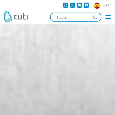




ES