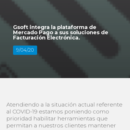
Gsoft integra la plataforma de
Mercado Pago a sus soluciones de
Facturación Electrónica.
9/04/20
Atendiendo a la situación actual referente
al COVID-19 estamos poniendo como
prioridad habilitar herramientas que
permitan a nuestros clientes mantener