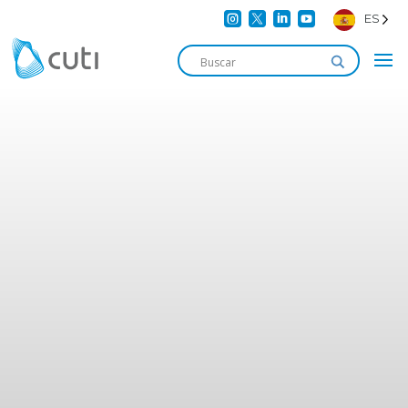




ES