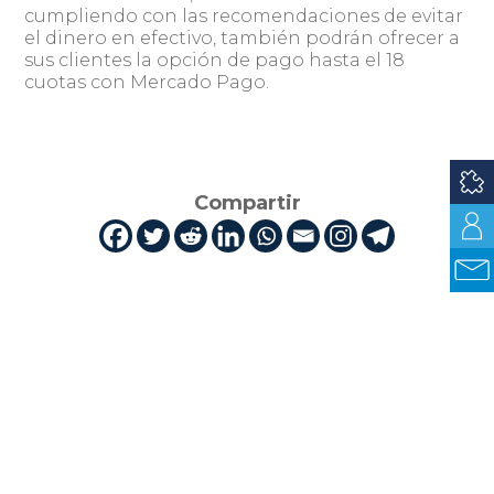
cumpliendo con las recomendaciones de evitar
el dinero en efectivo, también podrán ofrecer a
sus clientes la opción de pago hasta el 18
cuotas con Mercado Pago.
Compartir