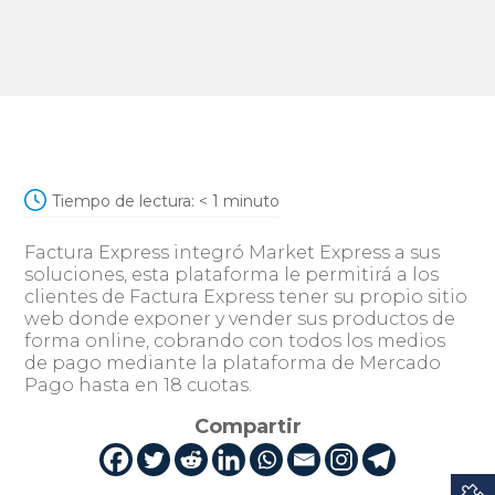
Tiempo de lectura:
< 1
minuto
Factura Express integró Market Express a sus
soluciones, esta plataforma le permitirá a los
clientes de Factura Express tener su propio sitio
web donde exponer y vender sus productos de
forma online, cobrando con todos los medios
de pago mediante la plataforma de Mercado
Pago hasta en 18 cuotas.
Compartir