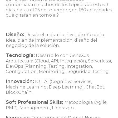
conformarán muchos de los tópicos de estos 3
días, hasta el 25 de setiembre, en 180 actividades
que girarán en torno a:?
Diseño:
Desde el más alto nivel, diseño de la
idea, plan de implementación, diseño del
negocio y de la solución.
Tecnología:
Desarrollo con GeneXus,
Arquitectura (Cloud, API, Integración, Serverless),
DevOps (Planning, Testing, Integration,
Configuration, Monitoring), Seguridad, Testing.
Innovación:
IOT, AI (Cognitive Services,
Machine Learning, Deep Learning), ChatBot,
BlockChain.
Soft Professional Skills:
Metodología (Agile,
PMP), Management, Liderazgo.
Negocios:
Transformación Digital. Nuevos