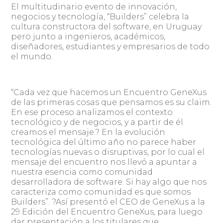
El multitudinario evento de innovación,
negocios y tecnología, “Builders” celebra la
cultura constructora del software, en Uruguay
pero junto a ingenieros, académicos,
diseñadores, estudiantes y empresarios de todo
el mundo.
“Cada vez que hacemos un Encuentro GeneXus
de las primeras cosas que pensamos es su claim.
En ese proceso analizamos el contexto
tecnológico y de negocios, y a partir de él
creamos el mensaje.? En la evolución
tecnológica del último año no parece haber
tecnologías nuevas o disruptivas, por lo cual el
mensaje del encuentro nos llevó a apuntar a
nuestra esencia como comunidad
desarrolladora de software. Si hay algo que nos
caracteriza como comunidad es que somos
Builders”. ?Así presentó el CEO de GeneXus a la
29 Edición del Encuentro GeneXus, para luego
dar presentación a los titulares que