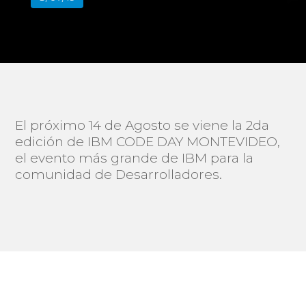
El próximo 14 de Agosto se viene la 2da
edición de IBM CODE DAY MONTEVIDEO,
el evento más grande de IBM para la
comunidad de Desarrolladores.