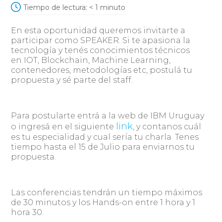
Tiempo de lectura:
< 1
minuto
En esta oportunidad queremos invitarte a
participar como SPEAKER. Si te apasiona la
tecnología y tenés conocimientos técnicos
en IOT, Blockchain, Machine Learning,
contenedores, metodologías etc, postulá tu
propuesta y sé parte del staff.
Para postularte entrá a la web de IBM Uruguay
link
o ingresá en el siguiente
, y contanos cuál
es tu especialidad y cual sería tu charla. Tenes
tiempo hasta el 15 de Julio para enviarnos tu
propuesta.
Las conferencias tendrán un tiempo máximos
de 30 minutos y los Hands-on entre 1 hora y 1
hora 30.