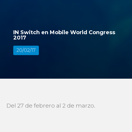
IN Switch en Mobile World Congress
2017
20/02/17
Del 27 de febrero al 2 de marzo.