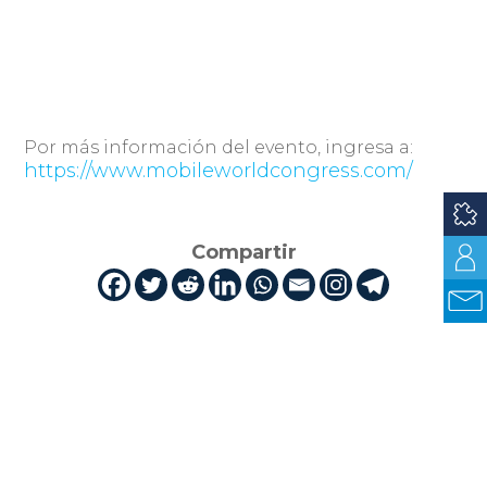
Por más información del evento, ingresa a:
https://www.mobileworldcongress.com/
Compartir