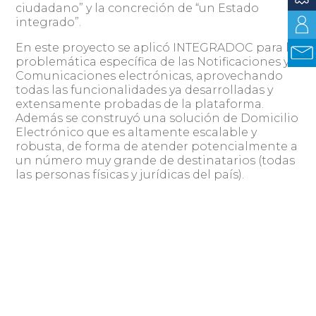
ciudadano” y la concreción de “un Estado
integrado”.
En este proyecto se aplicó INTEGRADOC para la
problemática específica de las Notificaciones y
Comunicaciones electrónicas, aprovechando
todas las funcionalidades ya desarrolladas y
extensamente probadas de la plataforma.
Además se construyó una solución de Domicilio
Electrónico que es altamente escalable y
robusta, de forma de atender potencialmente a
un número muy grande de destinatarios (todas
las personas físicas y jurídicas del país).
Equipo de trabajo durante la puesta en
producción en INAVI
Compartir