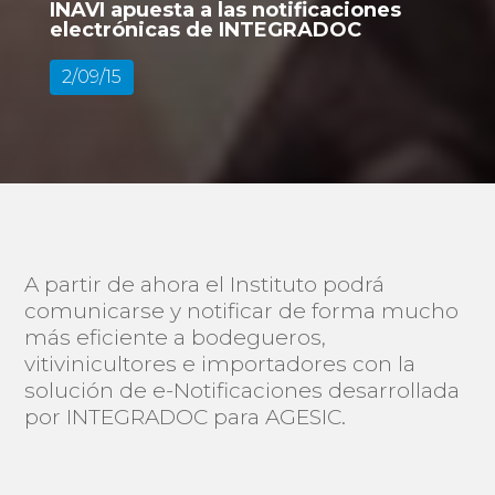
INAVI apuesta a las notificaciones
electrónicas de INTEGRADOC
2/09/15
A partir de ahora el Instituto podrá
comunicarse y notificar de forma mucho
más eficiente a bodegueros,
vitivinicultores e importadores con la
solución de e-Notificaciones desarrollada
por INTEGRADOC para AGESIC.