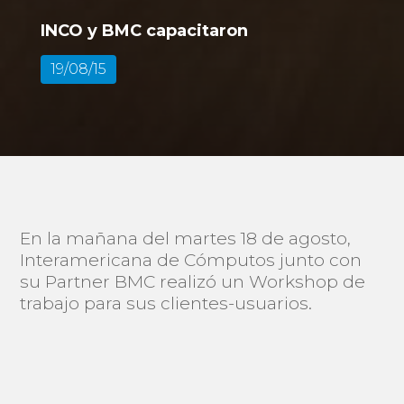
INCO y BMC capacitaron
19/08/15
En la mañana del martes 18 de agosto,
Interamericana de Cómputos junto con
su Partner BMC realizó un Workshop de
trabajo para sus clientes-usuarios.