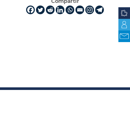
Compartir
Cuti es la industria TIC en Uruguay.
Compuesta en la actualidad por más de