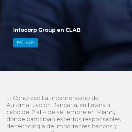
Infocorp Group en CLAB
19/08/15
El Congreso Latinoamericano de
Automatización Bancaria, se llevará a
cabo del 2 al 4 de setiembre en Miami,
donde participan expertos responsables
de tecnología de importantes bancos y