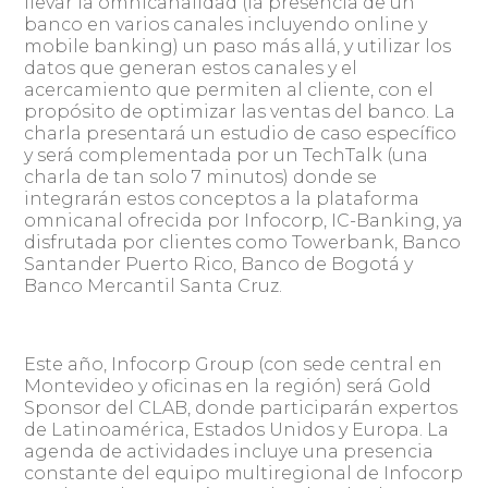
llevar la omnicanalidad (la presencia de un
banco en varios canales incluyendo online y
mobile banking) un paso más allá, y utilizar los
datos que generan estos canales y el
acercamiento que permiten al cliente, con el
propósito de optimizar las ventas del banco. La
charla presentará un estudio de caso específico
y será complementada por un TechTalk (una
charla de tan solo 7 minutos) donde se
integrarán estos conceptos a la plataforma
omnicanal ofrecida por Infocorp, IC-Banking, ya
disfrutada por clientes como Towerbank, Banco
Santander Puerto Rico, Banco de Bogotá y
Banco Mercantil Santa Cruz.
Este año, Infocorp Group (con sede central en
Montevideo y oficinas en la región) será Gold
Sponsor del CLAB, donde participarán expertos
de Latinoamérica, Estados Unidos y Europa. La
agenda de actividades incluye una presencia
constante del equipo multiregional de Infocorp