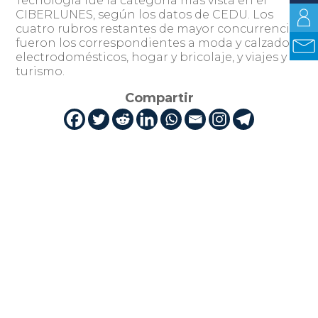
Tecnología fue la categoría más vista en el
CIBERLUNES, según los datos de CEDU. Los
cuatro rubros restantes de mayor concurrencia
fueron los correspondientes a moda y calzado,
electrodomésticos, hogar y bricolaje, y viajes y
turismo.
Compartir