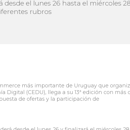
ará desde el lunes 26 hasta el miércoles
iferentes rubros
ommerce más importante de Uruguay que organi
 Digital (CEDU), llega a su 13ª edición con más 
uesta de ofertas y la participación de
erá desde el lunes 26 y finalizará el miércoles 28