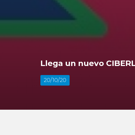
Llega un nuevo CIBERL
20/10/20