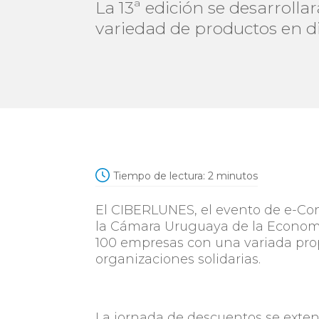
La 13ª edición se desarroll
variedad de productos en d
Tiempo de lectura:
2
minutos
El CIBERLUNES, el evento de e-C
la Cámara Uruguaya de la Economía
100 empresas con una variada prop
organizaciones solidarias.
La jornada de descuentos se extend