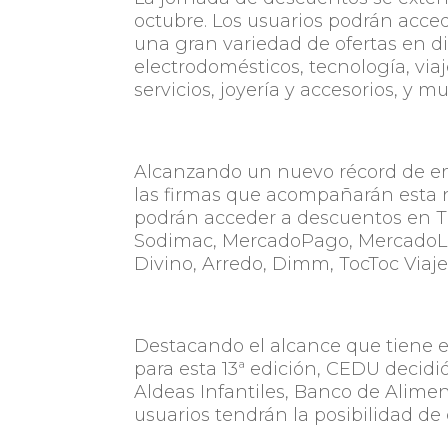
octubre. Los usuarios podrán acced
una gran variedad de ofertas en d
electrodomésticos, tecnología, viaj
servicios, joyería y accesorios, y 
Alcanzando un nuevo récord de em
las firmas que acompañarán esta 
podrán acceder a descuentos en Ti
Sodimac, MercadoPago, MercadoLibr
Divino, Arredo, Dimm, TocToc Via
Destacando el alcance que tiene e
para esta 13ª edición, CEDU decidi
Aldeas Infantiles, Banco de Alimen
usuarios tendrán la posibilidad de