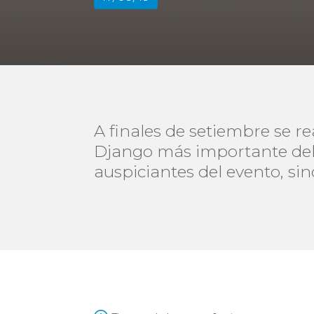
A finales de setiembre se r
Django más importante del
auspiciantes del evento, s