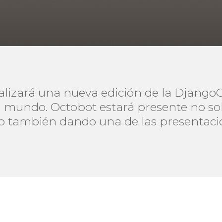
ealizará una nueva edición de la Django
 mundo. Octobot estará presente no so
ino también dando una de las presentaci