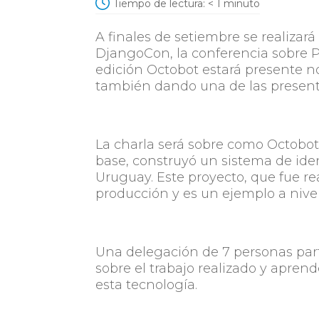
Tiempo de lectura:
< 1
minuto
A finales de setiembre se realizar
DjangoCon, la conferencia sobre
edición Octobot estará presente no
también dando una de las present
La charla será sobre como Octobo
base, construyó un sistema de iden
Uruguay. Este proyecto, que fue re
producción y es un ejemplo a nive
Una delegación de 7 personas parti
sobre el trabajo realizado y aprend
esta tecnología.