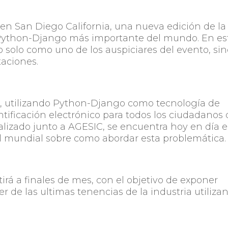
á en San Diego California, una nueva edición de la
 Python-Django más importante del mundo. En es
 solo como uno de los auspiciares del evento, si
aciones.
t, utilizando Python-Django como tecnología de
tificación electrónico para todos los ciudadanos 
alizado junto a AGESIC, se encuentra hoy en día 
l mundial sobre como abordar esta problemática.
rá a finales de mes, con el objetivo de exponer
er de las ultimas tenencias de la industria utiliza
Compartir