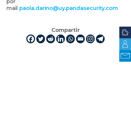
por
mail
paola.darino@uy.pandasecurity.com
Compartir