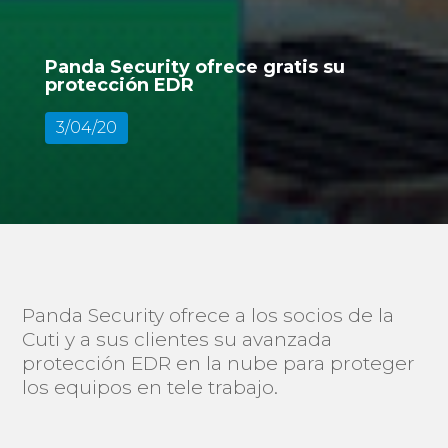
Panda Security ofrece gratis su
protección EDR
3/04/20
Panda Security ofrece a los socios de la
Cuti y a sus clientes su avanzada
protección EDR en la nube para proteger
los equipos en tele trabajo.