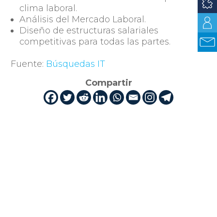
clima laboral.
Análisis del Mercado Laboral.
Diseño de estructuras salariales
competitivas para todas las partes.
Fuente:
Búsquedas IT
Compartir