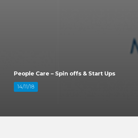
People Care – Spin offs & Start Ups
14/11/18