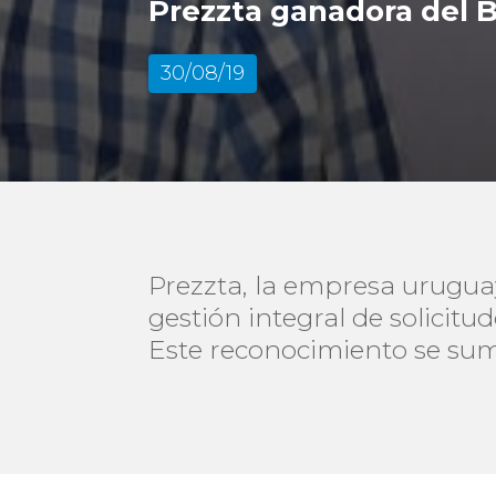
Prezzta ganadora del 
30/08/19
Prezzta, la empresa urugua
gestión integral de solicit
Este reconocimiento se sum