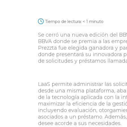
Tiempo de lectura:
< 1
minuto
Se cerró una nueva edición del B
BBVA donde se premia a las empre
Prezzta fue elegida ganadora y par
donde presentará su innovadora pl
de solicitudes y préstamos llamada
LaaS permite administrar las solic
desde una misma plataforma, abarc
de la tecnología aplicada con la i
maximizar la eficiencia de la gesti
incluyendo evaluación, otorgamien
asociados a un préstamo. Además, 
desee acorde a sus necesidades.