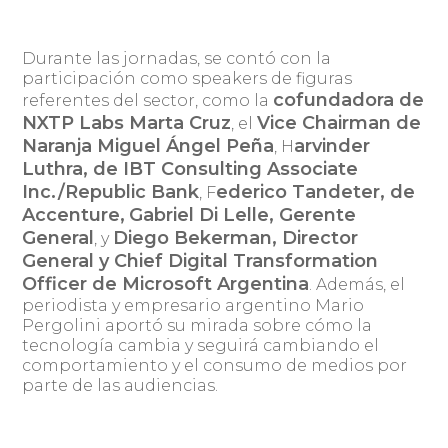
Durante las jornadas, se contó con la
participación como speakers de figuras
cofundadora de
referentes del sector, como la
NXTP Labs Marta Cruz
Vice Chairman de
, el
Naranja Miguel Ángel Peña
arvinder
, H
Luthra, de IBT Consulting Associate
Inc./Republic Bank
ederico Tandeter, de
, F
Accenture,
Gabriel Di Lelle, Gerente
General
Diego Bekerman, Director
, y
General y Chief Digital Transformation
Officer de Microsoft Argentina
. Además, el
periodista y empresario argentino Mario
Pergolini aportó su mirada sobre cómo la
tecnología cambia y seguirá cambiando el
comportamiento y el consumo de medios por
parte de las audiencias.