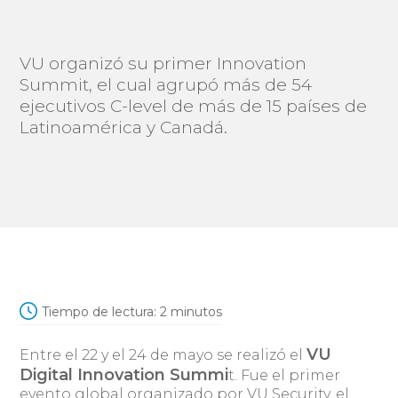
VU organizó su primer Innovation
Summit, el cual agrupó más de 54
ejecutivos C-level de más de 15 países de
Latinoamérica y Canadá.
Tiempo de lectura:
2
minutos
VU
Entre el 22 y el 24 de mayo se realizó el
Digital Innovation Summi
t. Fue el primer
evento global organizado por VU Security, el