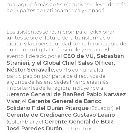
cual agrupó más de 54 ejecutivos C-level de más
de 15 países de Latinoamérica y Canadá.
Los asistentes se reunieron para reflexionar
juntos sobre el futuro de la transformación
digital y la ciberseguridad como habilitadora de
un mundo digital más simple y seguro. El
CEO de VU, Sebastián
evento, liderado por el
Stranieri, y el Global Chief Sales Officer,
Néstor Serravalle
, contó con una alta
participación por parte de directivos de
algunos de las entidades financieras más
importantes de la región, incluyendo al
erente General de BanRed Pablo Narváez
G
Vivar
Gerente General de Banco
, el
Solidario Fidel Durán Pitarque
(Ecuador), el
Gerente de Credibanco Gustavo Leaño
Gerente General de BGR
(Colombia) y el
José Paredes Durán
, entre otros.