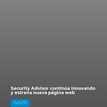
Security Advisor continúa innovando
y estrena nueva página web
15/01/19