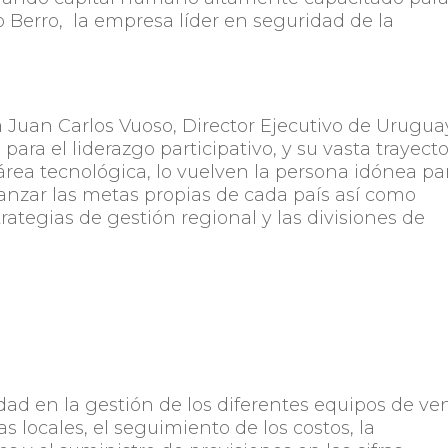
 Berro, la empresa líder en seguridad de la
a Juan Carlos Vuoso, Director Ejecutivo de Urugua
para el liderazgo participativo, y su vasta trayecto
área tecnológica, lo vuelven la persona idónea pa
lcanzar las metas propias de cada país así como
rategias de gestión regional y las divisiones de
ad en la gestión de los diferentes equipos de ven
 locales, el seguimiento de los costos, la