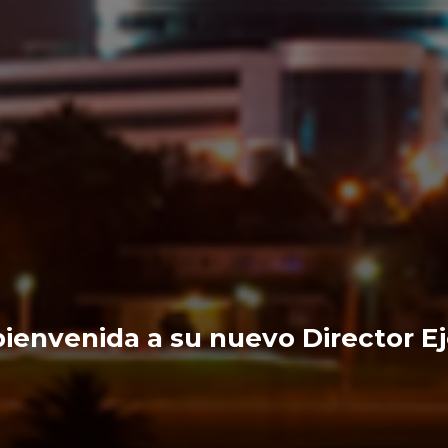
 bienvenida a su nuevo Director E