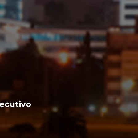
jecutivo