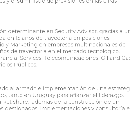
s y el suministro de previsiones en las cifras
ión determinante en Security Advisor, gracias a u
da en 15 años de trayectoria en posiciones
cio y Marketing en empresas multinacionales de
años de trayectoria en el mercado tecnológico,
nancial Services, Telecomunicaciones, Oil and Ga
icios Públicos.
ntado al armado e implementación de una estrateg
o, tanto en Uruguay para afianzar el liderazgo,
rket share; además de la construcción de un
ios gestionados, implementaciones y consultoría 