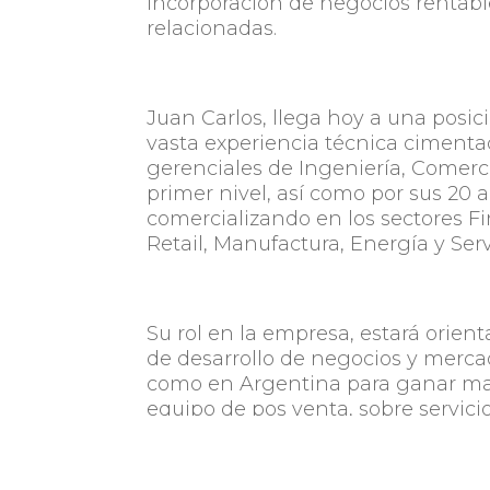
incorporación de negocios rentable
relacionadas.
Juan Carlos, llega hoy a una posic
vasta experiencia técnica cimenta
gerenciales de Ingeniería, Comer
primer nivel, así como por sus 20 
comercializando en los sectores Fi
Retail, Manufactura, Energía y Serv
Su rol en la empresa, estará orie
de desarrollo de negocios y mercad
como en Argentina para ganar ma
equipo de pos venta, sobre servic
Seguridad de la información.