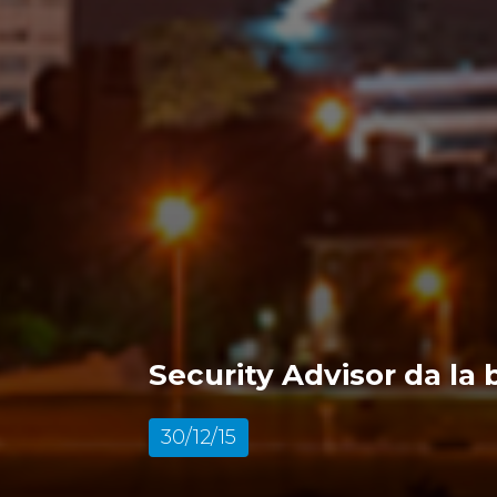
Security Advisor da la
30/12/15