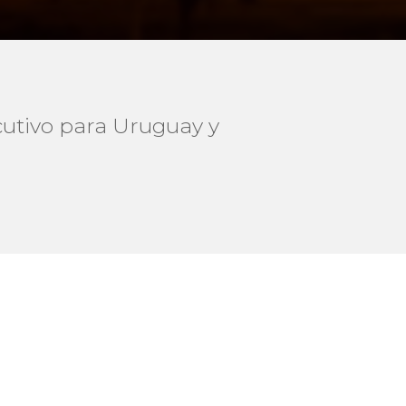
ecutivo para Uruguay y
a