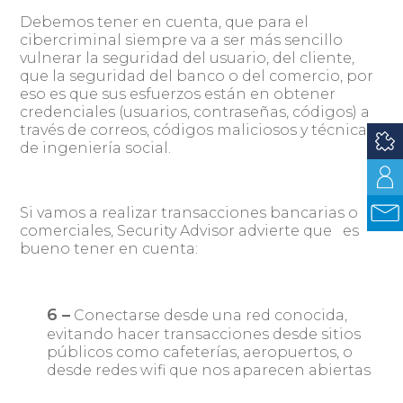
Debemos tener en cuenta, que para el
cibercriminal siempre va a ser más sencillo
vulnerar la seguridad del usuario, del cliente,
que la seguridad del banco o del comercio, por
eso es que sus esfuerzos están en obtener
credenciales (usuarios, contraseñas, códigos) a
través de correos, códigos maliciosos y técnicas
de ingeniería social.
Si vamos a realizar transacciones bancarias o
comerciales, Security Advisor advierte que es
bueno tener en cuenta:
6 –
Conectarse desde una red conocida,
evitando hacer transacciones desde sitios
públicos como cafeterías, aeropuertos, o
desde redes wifi que nos aparecen abiertas
en el PC o teléfono, sin tener claro su