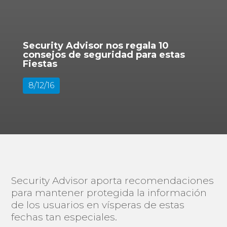
Security Advisor nos regala 10
consejos de seguridad para estas
Fiestas
8/12/16
Security Advisor aporta recomendaciones
para mantener protegida la información
de los usuarios en vísperas de estas
fechas tan especiales.