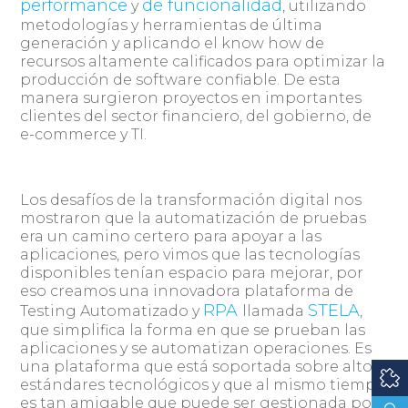
performance
de funcionalidad
y
, utilizando
metodologías y herramientas de última
generación y aplicando el know how de
recursos altamente calificados para optimizar la
producción de software confiable. De esta
manera surgieron proyectos en importantes
clientes del sector financiero, del gobierno, de
e-commerce y TI.
Los desafíos de la transformación digital nos
mostraron que la automatización de pruebas
era un camino certero para apoyar a las
aplicaciones, pero vimos que las tecnologías
disponibles tenían espacio para mejorar, por
eso creamos una innovadora plataforma de
RPA
STELA
Testing Automatizado y
llamada
,
que simplifica la forma en que se prueban las
aplicaciones y se automatizan operaciones. Es
una plataforma que está soportada sobre altos
estándares tecnológicos y que al mismo tiempo
es tan amigable que puede ser gestionada por