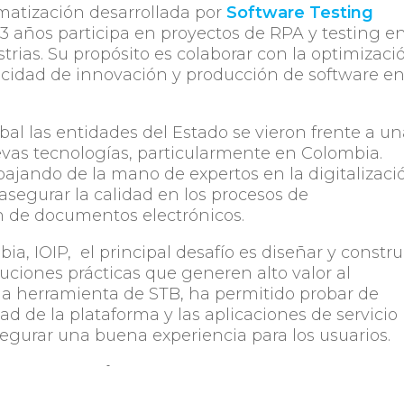
matización desarrollada por
Software Testing
 3 años participa en proyectos de RPA y testing e
trias. Su propósito es colaborar con la optimizaci
acidad de innovación y producción de software en
bal las entidades del Estado se vieron frente a u
vas tecnologías, particularmente en Colombia.
bajando de la mano de expertos en la digitalizaci
 asegurar la calidad en los procesos de
ón de documentos electrónicos.
a, IOIP, el principal desafío es diseñar y constru
luciones prácticas que generen alto valor al
la herramienta de STB, ha permitido probar de
d de la plataforma y las aplicaciones de servicio
segurar una buena experiencia para los usuarios.
Compartir