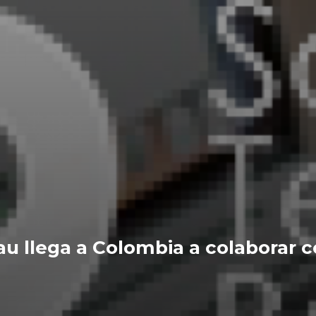
 llega a Colombia a colaborar co