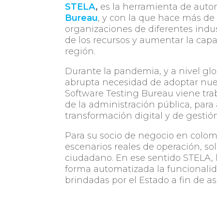
STELA
,
es la herramienta de auto
Bureau
, y con la que hace más de
organizaciones de diferentes indus
de los recursos y aumentar la cap
región.
Durante la pandemia, y a nivel glo
abrupta necesidad de adoptar nue
Software Testing Bureau viene tra
de la administración pública, para
transformación digital y de gesti
Para su socio de negocio en colombi
escenarios reales de operación, so
ciudadano. En ese sentido STELA, 
forma automatizada la funcionalida
brindadas por el Estado a fin de a