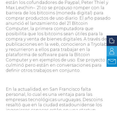
están los cofundadores de Paypal, Peter Thiel y
Max Levchin–. 21.co se propuso romper con la
barrera de los bitcoins (moneda digital) para
comprar productos de uso diario. El año pasado
anunció el lanzamiento del 21 Bitcoin
Computer, la primera computadora que
posibilita que los bitcoins sean útiles para la
compra y venta de bienes digitales. A través de
publicaciones en la web, conocieron a Tryolabs
y recurrieron a ellos para trabajar en la
plataforma de software para la Bitcoin
Computer y en ejemplos de uso. Ese proyecto
culminó pero están en conversaciones para
definir otros trabajos en conjunto.
En la actualidad, en San Francisco falta
personal, lo cual es una ventaja para las
empresas tecnológicas uruguayas. Descoins
resaltó que en la ciudad estadounidense los
ingenieros capaces están en una startup
propia o contratados por Google, Facebook u