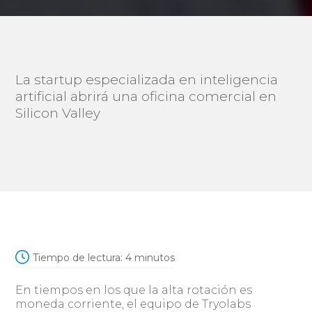
La startup especializada en inteligencia
artificial abrirá una oficina comercial en
Silicon Valley
Tiempo de lectura:
4
minutos
En tiempos en los que la alta rotación es
moneda corriente, el equipo de Tryolabs