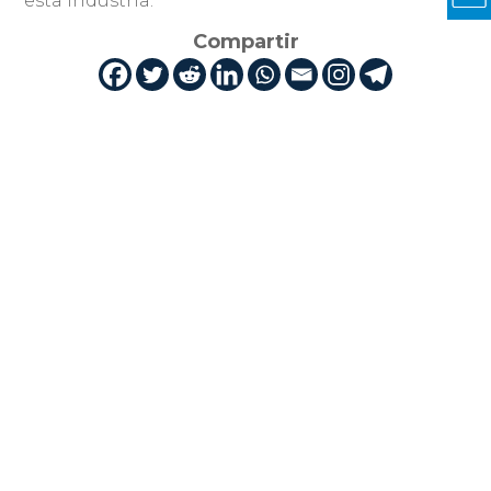
esta industria.
Compartir
Cuti es la industria TIC en Uruguay.