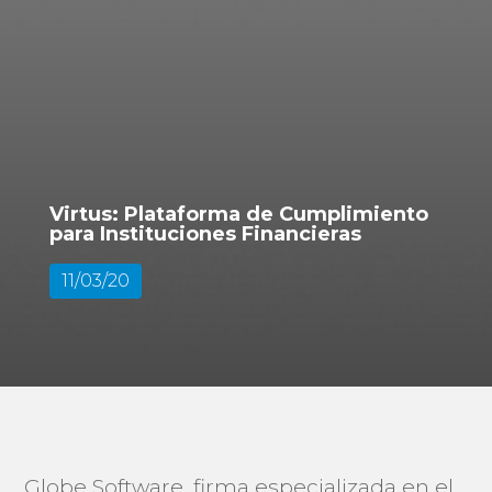
Virtus: Plataforma de Cumplimiento
para Instituciones Financieras
11/03/20
Globe Software, firma especializada en el