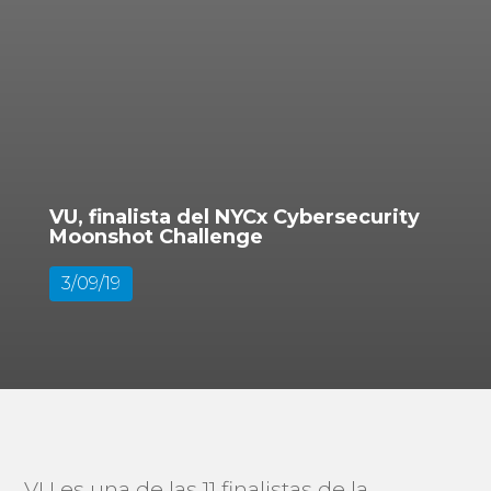
VU, finalista del NYCx Cybersecurity
Moonshot Challenge
3/09/19
VU es una de las 11 finalistas de la