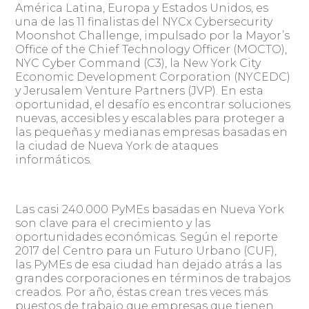
América Latina, Europa y Estados Unidos, es
una de las 11 finalistas del NYCx Cybersecurity
Moonshot Challenge, impulsado por la Mayor’s
Office of the Chief Technology Officer (MOCTO),
NYC Cyber Command (C3), la New York City
Economic Development Corporation (NYCEDC)
y Jerusalem Venture Partners (JVP). En esta
oportunidad, el desafío es encontrar soluciones
nuevas, accesibles y escalables para proteger a
las pequeñas y medianas empresas basadas en
la ciudad de Nueva York de ataques
informáticos.
Las casi 240.000 PyMEs basadas en Nueva York
son clave para el crecimiento y las
oportunidades económicas. Según el reporte
2017 del Centro para un Futuro Urbano (CUF),
las PyMEs de esa ciudad han dejado atrás a las
grandes corporaciones en términos de trabajos
creados. Por año, éstas crean tres veces más
puestos de trabajo que empresas que tienen