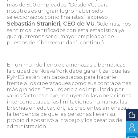
más de 500 empleados. “Desde VU, para
nosotros es un gran logro haber sido
seleccionados como finalistas”, expresó
Sebastián Stranieri, CEO de VU
. “Además, nos
sentimos identificados con esta estadística ya
que queremos ser el mayor empleador de
puestos de ciberseguridad”, continuó.
En un mundo lleno de amenazas cibernéticas,
la ciudad de Nueva York debe garantizar que las
PyMES estén tan capacitadas para hacerle
frente a los ciberataques como sus contrapartes
más grandes. Esta urgencia es impulsada por
varios factores clave, incluyendo las operaciones
interconectadas, las limitaciones humanas, las
brechas en educación, las crecientes amenazas,
la tendencia de que las personas lleven su
propio dispositivo al trabajo y los desafíos de
administración.