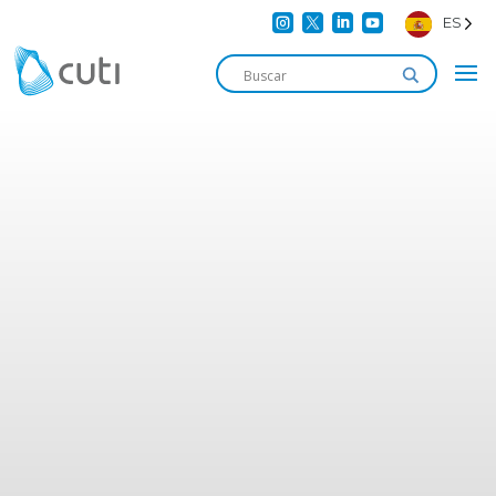




ES