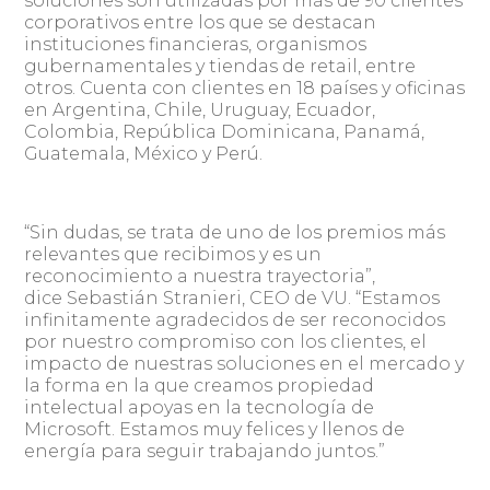
soluciones son utilizadas por más de 90 clientes
corporativos entre los que se destacan
instituciones financieras, organismos
gubernamentales y tiendas de retail, entre
otros. Cuenta con clientes en 18 países y oficinas
en Argentina, Chile, Uruguay, Ecuador,
Colombia, República Dominicana, Panamá,
Guatemala, México y Perú.
“Sin dudas, se trata de uno de los premios más
relevantes que recibimos y es un
reconocimiento a nuestra trayectoria”,
dice Sebastián Stranieri, CEO de VU. “Estamos
infinitamente agradecidos de ser reconocidos
por nuestro compromiso con los clientes, el
impacto de nuestras soluciones en el mercado y
la forma en la que creamos propiedad
intelectual apoyas en la tecnología de
Microsoft. Estamos muy felices y llenos de
energía para seguir trabajando juntos.”