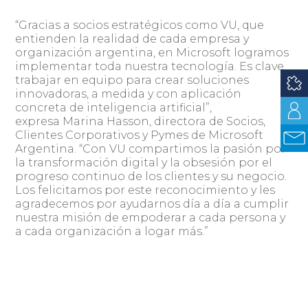
“Gracias a socios estratégicos como VU, que
entienden la realidad de cada empresa y
organización argentina, en Microsoft logramos
implementar toda nuestra tecnología. Es clave
trabajar en equipo para crear soluciones
innovadoras, a medida y con aplicación
concreta de inteligencia artificial”,
expresa Marina Hasson, directora de Socios,
Clientes Corporativos y Pymes de Microsoft
Argentina. “Con VU compartimos la pasión por
la transformación digital y la obsesión por el
progreso continuo de los clientes y su negocio.
Los felicitamos por este reconocimiento y les
agradecemos por ayudarnos día a día a cumplir
nuestra misión de empoderar a cada persona y
a cada organización a logar más.”
Los 4 finalistas para el Premio Partner of the
Year, los 24 ganadores de Country Partner of