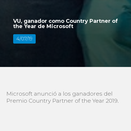
VU, ganador como Country Partner of
the Year de Microsoft
4/07/19
Microsoft anunció a los ganadores del
Premio Country Partner of the Year 2019.