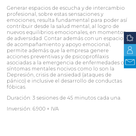
Generar espacios de escucha y de intercambio
profesional, sobre estas sensaciones y
emociones, resulta fundamental para poder así
contribuir desde la salud mental, al logro de
nuevos equilibrios emocionales, en momentos
de adversidad. Contar además con un espacio
de acompañamiento y apoyo emocional,
permite además que la empresa genere
acciones preventivas y de psicoprofilaxis
asociadas a la emergencia de enfermedades o
síntomas mentales nocivos como lo son la
Depresión, crisis de ansiedad (ataques de
pánico) e inclusive el desarrollo de conductas
fóbicas.
Duración: 3 sesiones de 45 minutos cada una.
Inversión: 6.900 + IVA
Estos webinars están a cargo de: