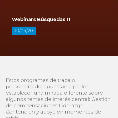
Webinars Búsquedas IT
10/04/20
Estos programas de trabajo
personalizado, apuestan a poder
establecer una mirada diferente sobre
algunos temas de interés central: Gestión
de compensaciones Liderazgo
Contención y apoyo en momentos de