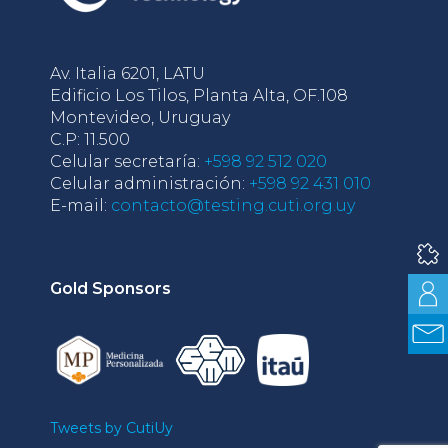
Av. Italia 6201, LATU
Edificio Los Tilos, Planta Alta, OF.108
Montevideo, Uruguay
C.P: 11.500
Celular secretaría:
+598 92 512 020
Celular administración:
+598 92 431 010
E-mail:
contacto@testing.cuti.org.uy
Gold Sponsors
Tweets by CutiUy