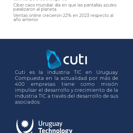
Ciber caos mundial: día en que las pantallas azules
paralizaron al planeta
Ventas online crecieron 22% en 2023 respecto al
año anterior
Cuti es la industria TIC en Uruguay.
Compuesta en la actualidad por más de
400 empresas tiene como misión
impulsar el desarrollo y crecimiento de la
industria TIC a través del desarrollo de sus
asociados.