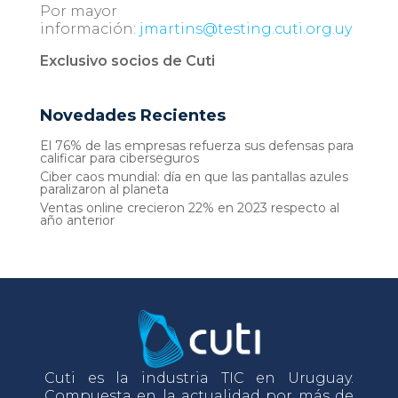
Por mayor
información:
jmartins@testing.cuti.org.uy
Exclusivo socios de Cuti
Novedades Recientes
El 76% de las empresas refuerza sus defensas para
calificar para ciberseguros
Ciber caos mundial: día en que las pantallas azules
paralizaron al planeta
Ventas online crecieron 22% en 2023 respecto al
año anterior
Cuti es la industria TIC en Uruguay.
Compuesta en la actualidad por más de