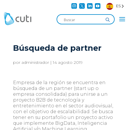




ES
Búsqueda de partner
por
administrador
|
14 agosto 2019
Empresa de la región se encuentra en
búsqueda de un partner (start up o
empresa consolidada) para unirse a un
proyecto B2B de tecnología y
entretenimiento en el sector audiovisual,
con el objetivo de escalabilidad. Se busca
tener en su portafolio un proyecto activo
que implemente BigData, Inteligencia
Artificial y/o Machine Learning.