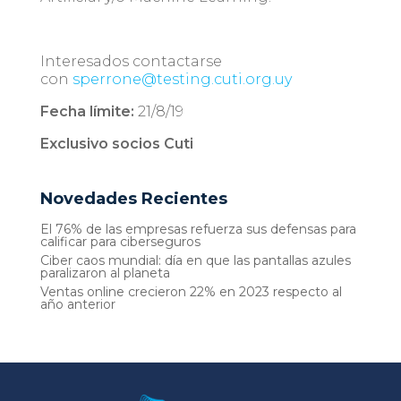
Interesados contactarse
con
sperrone@testing.cuti.org.uy
Fecha límite:
21/8/19
Exclusivo socios Cuti
Novedades Recientes
El 76% de las empresas refuerza sus defensas para
calificar para ciberseguros
Ciber caos mundial: día en que las pantallas azules
paralizaron al planeta
Ventas online crecieron 22% en 2023 respecto al
año anterior