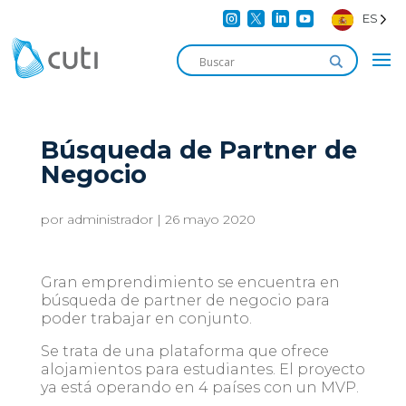




ES
Búsqueda de Partner de
Negocio
por
administrador
|
26 mayo 2020
Gran emprendimiento se encuentra en
búsqueda de partner de negocio para
poder trabajar en conjunto.
Se trata de una plataforma que ofrece
alojamientos para estudiantes. El proyecto
ya está operando en 4 países con un MVP.