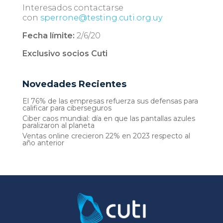
Interesados contactarse
con
sperrone@testing.cuti.org.uy
Fecha límite:
2/6/20
Exclusivo socios Cuti
Novedades Recientes
El 76% de las empresas refuerza sus defensas para
calificar para ciberseguros
Ciber caos mundial: día en que las pantallas azules
paralizaron al planeta
Ventas online crecieron 22% en 2023 respecto al
año anterior