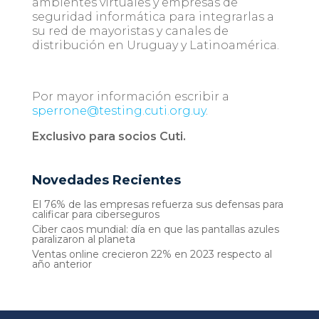
ambientes virtuales y empresas de
seguridad informática para integrarlas a
su red de mayoristas y canales de
distribución en Uruguay y Latinoamérica.
Por mayor información escribir a
sperrone@testing.cuti.org.uy
.
Exclusivo para socios Cuti.
Novedades Recientes
El 76% de las empresas refuerza sus defensas para
calificar para ciberseguros
Ciber caos mundial: día en que las pantallas azules
paralizaron al planeta
Ventas online crecieron 22% en 2023 respecto al
año anterior