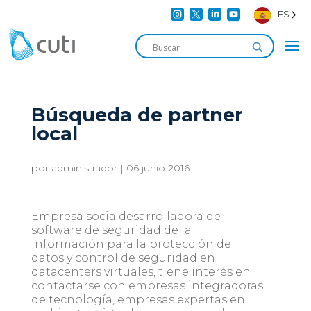




ES
Búsqueda de partner
local
por
administrador
|
06 junio 2016
Empresa socia desarrolladora de
software de seguridad de la
información para la protección de
datos y control de seguridad en
datacenters virtuales, tiene interés en
contactarse con empresas integradoras
de tecnología, empresas expertas en