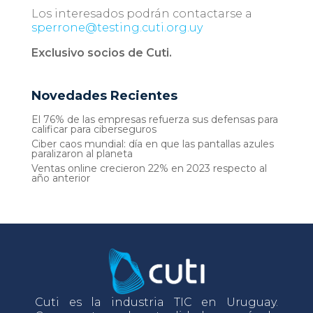
Los interesados podrán contactarse a
sperrone@testing.cuti.org.uy
Exclusivo socios de Cuti.
Novedades Recientes
El 76% de las empresas refuerza sus defensas para
calificar para ciberseguros
Ciber caos mundial: día en que las pantallas azules
paralizaron al planeta
Ventas online crecieron 22% en 2023 respecto al
año anterior
Cuti es la industria TIC en Uruguay.