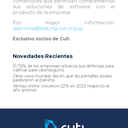
comerciales que permitan complementar
sus soluciones de software con el
producto de la empresa.
Por mayor información:
sperrone@testing.cuti.org.uy
Exclusivo socios de Cuti.
Novedades Recientes
El 76% de las empresas refuerza sus defensas para
calificar para ciberseguros
Ciber caos mundial: día en que las pantallas azules
paralizaron al planeta
Ventas online crecieron 22% en 2023 respecto al
año anterior