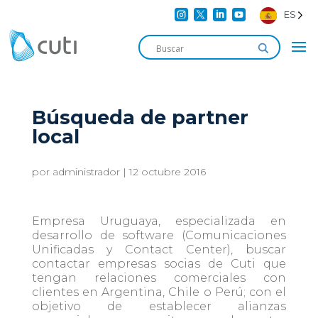




ES
Búsqueda de partner
local
por
administrador
|
12 octubre 2016
Empresa Uruguaya, especializada en
desarrollo de software (Comunicaciones
Unificadas y Contact Center), buscar
contactar empresas socias de Cuti que
tengan relaciones comerciales con
clientes en Argentina, Chile o Perú; con el
objetivo de establecer alianzas