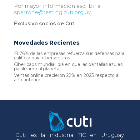
Por mayor información escribir a
sperrone@testing.cuti.org.uy
Exclusivo socios de Cuti
Novedades Recientes
El 76% de las empresas refuerza sus defensas para
calificar para ciberseguros
Ciber caos mundial: día en que las pantallas azules
paralizaron al planeta
Ventas online crecieron 22% en 2023 respecto al
año anterior
Cuti es la industria TIC en Uruguay.