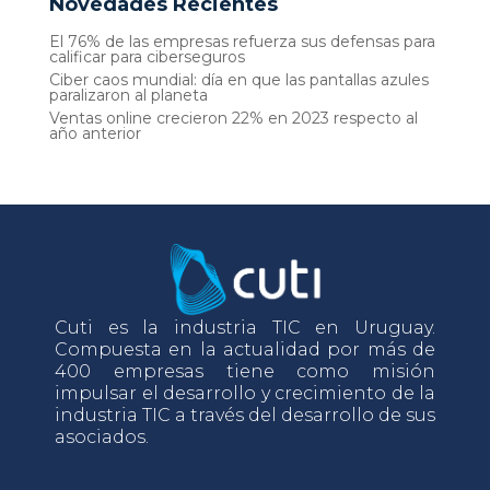
Novedades Recientes
El 76% de las empresas refuerza sus defensas para
calificar para ciberseguros
Ciber caos mundial: día en que las pantallas azules
paralizaron al planeta
Ventas online crecieron 22% en 2023 respecto al
año anterior
Cuti es la industria TIC en Uruguay.
Compuesta en la actualidad por más de
400 empresas tiene como misión
impulsar el desarrollo y crecimiento de la
industria TIC a través del desarrollo de sus
asociados.