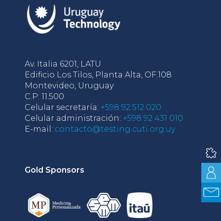
Av. Italia 6201, LATU
Edificio Los Tilos, Planta Alta, OF.108
Montevideo, Uruguay
C.P: 11.500
Celular secretaría:
+598 92 512 020
Celular administración:
+598 92 431 010
E-mail:
contacto@testing.cuti.org.uy
Gold Sponsors