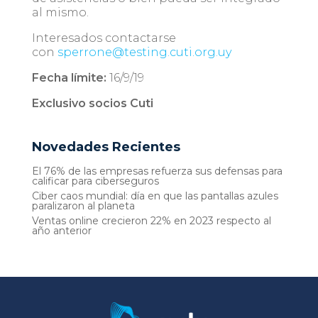
al mismo.
Interesados contactarse
con
sperrone@testing.cuti.org.uy
Fecha límite:
16/9/19
Exclusivo socios Cuti
Novedades Recientes
El 76% de las empresas refuerza sus defensas para
calificar para ciberseguros
Ciber caos mundial: día en que las pantallas azules
paralizaron al planeta
Ventas online crecieron 22% en 2023 respecto al
año anterior