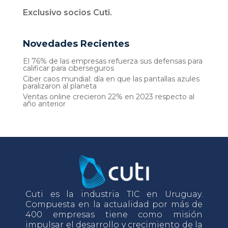
Exclusivo socios Cuti.
Novedades Recientes
El 76% de las empresas refuerza sus defensas para
calificar para ciberseguros
Ciber caos mundial: día en que las pantallas azules
paralizaron al planeta
Ventas online crecieron 22% en 2023 respecto al
año anterior
Cuti es la industria TIC en Uruguay.
Compuesta en la actualidad por más de
400 empresas tiene como misión
impulsar el desarrollo y crecimiento de la