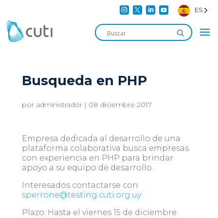




ES
Busqueda en PHP
por
administrador
|
08 diciembre 2017
Empresa dedicada al desarrollo de una
plataforma colaborativa busca empresas
con experiencia en PHP para brindar
apoyo a su equipo de desarrollo.
Interesados contactarse con
sperrone@testing.cuti.org.uy
Plazo: Hasta el viernes 15 de diciembre.