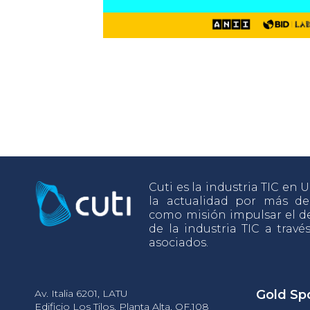
Cuti es la industria TIC en
la actualidad por más d
como misión impulsar el de
de la industria TIC a travé
asociados.
Av. Italia 6201, LATU
Gold Sp
Edificio Los Tilos, Planta Alta, OF.108