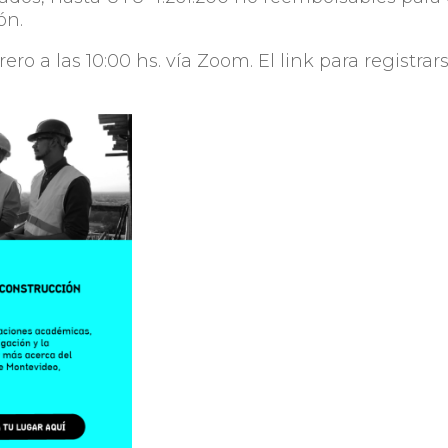
ón.
ero a las 10:00 hs. vía Zoom. El link para registrar