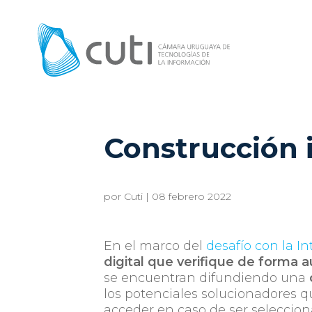
Construcción 
por
Cuti
|
08 febrero 2022
En el marco del
desafío con la 
digital que verifique de forma 
se encuentran difundiendo una
los potenciales solucionadores q
acceder en caso de ser seleccion