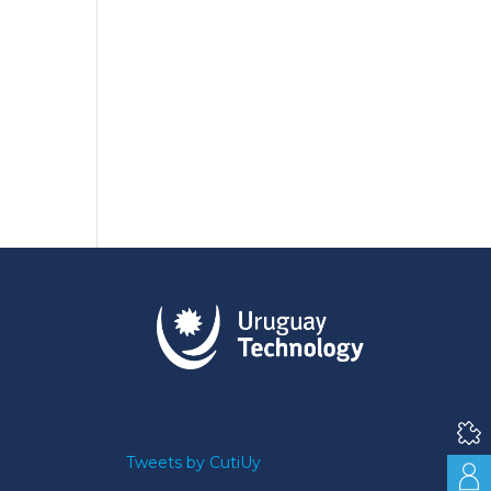
Tweets by CutiUy