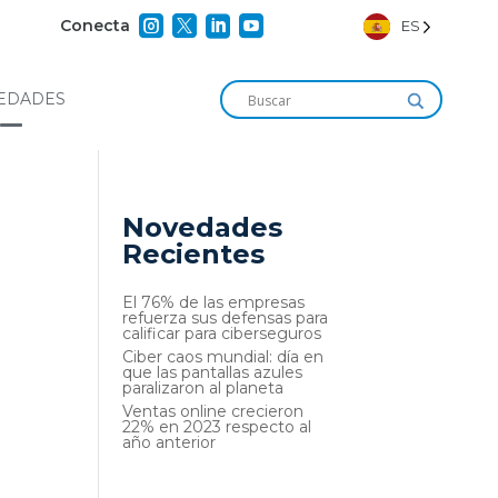




Conecta
ES
EDADES
Novedades
Recientes
El 76% de las empresas
refuerza sus defensas para
calificar para ciberseguros
Ciber caos mundial: día en
que las pantallas azules
paralizaron al planeta
Ventas online crecieron
22% en 2023 respecto al
año anterior